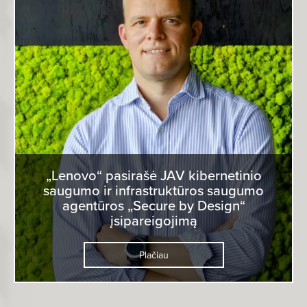
„Lenovo“ pasirašė JAV kibernetinio
saugumo ir infrastruktūros saugumo
agentūros „Secure by Design“
įsipareigojimą
Plačiau