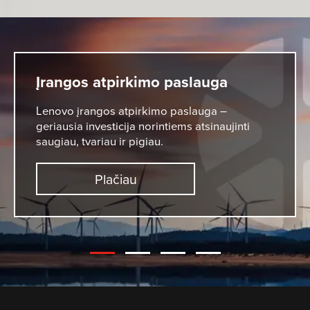
Įrangos atpirkimo paslauga
Lenovo įrangos atpirkimo paslauga –
geriausia investicija norintiems atsinaujinti
saugiau, tvariau ir pigiau.
Plačiau