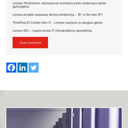
Lenovo ThinkVision: atsinaujinusi monitorių karta modernaus darbo
galimybėms
Lenovo pristato naujausią ekranų tendenciją – 16” is the new 15”!
ThinkPad X1 Carbon Gen 11 – Lenovo naujiena su daugiau galios
Lenovo SDI – naujos kartos IT infrastruktūros sprendimas
Visos naujienos