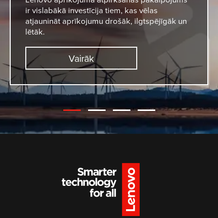
ir vislabākā investīcija tiem, kas vēlas
atjaunināt aprīkojumu drošāk, ilgtspējīgāk un
lētāk.
Vairāk