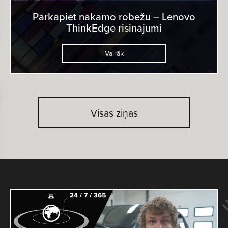
Pārkāpiet nākamo robežu – Lenovo
ThinkEdge risinājumi
Vairāk
Visas ziņas