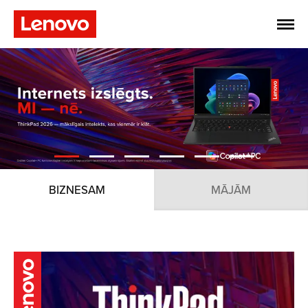
BIZNESAM
MĀJĀM