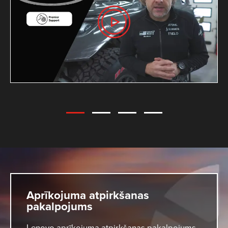
Aprīkojuma atpirkšanas
pakalpojums
Lenovo aprīkojuma atpirkšanas pakalpojums