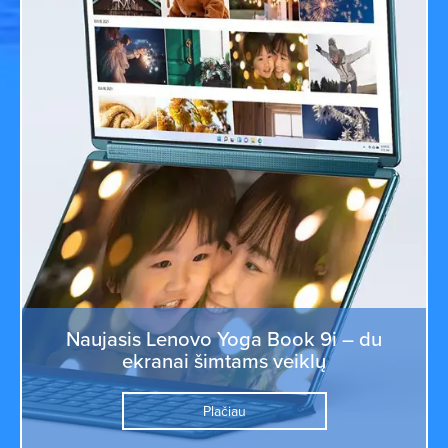
Naujasis Lenovo Yoga Book 9i – du
ekranai šimtams veiklų
Plačiau