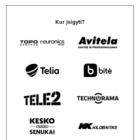
Kur įsigyti?