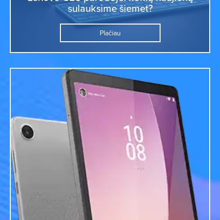
sulauksime šiemet?
Plačiau