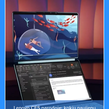
Lenovo CES parodoje: kokių naujienų