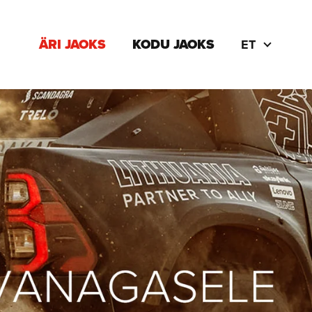
ÄRI JAOKS
KODU JAOKS
ET