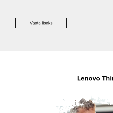
Vaata lisaks
Lenovo Thin