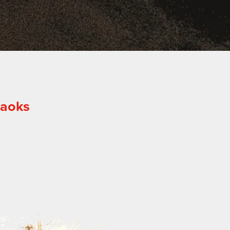
jaoks