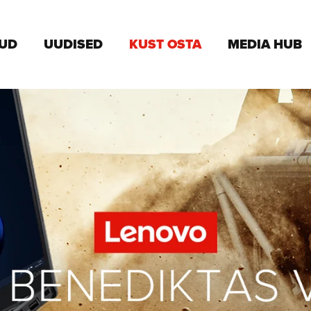
KUD
UUDISED
KUST OSTA
MEDIA HUB