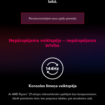
laikā.
Revolucionizējiet savu spēļu pieredzi
Nepārspējama veiktspēja – nepārspējama
brīvība
Konsoles līmeņa veiktspēja
Ar AMD Ryzen™ Z1 sērijas mikroshēmām spēlējiet bez kompromisiem.
Ideāli piemērots tiem, kas pieprasa labāko, pat atrodoties ceļā.