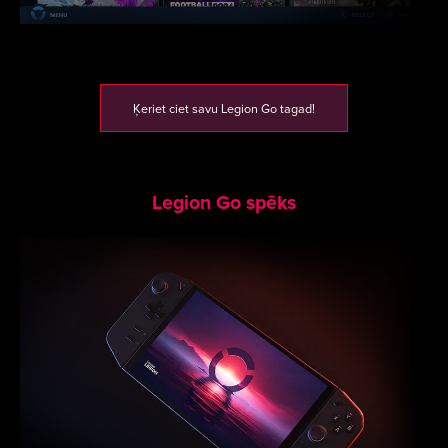
Ķeriet ciet savu Legion Go tagad!
Legion Go spēks