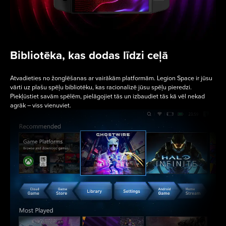
Bibliotēka, kas dodas līdzi ceļā
Atvadieties no žonglēšanas ar vairākām platformām. Legion Space ir jūsu
vārti uz plašu spēļu bibliotēku, kas racionalizē jūsu spēļu pieredzi.
Piekļūstiet savām spēlēm, pielāgojiet tās un izbaudiet tās kā vēl nekad
agrāk – viss vienuviet.