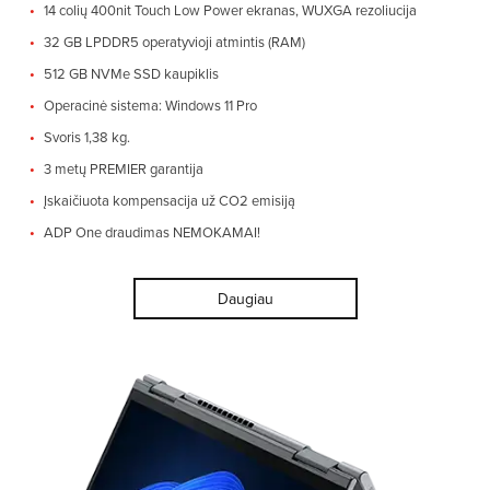
14 colių 400nit Touch Low Power ekranas, WUXGA rezoliucija
32 GB LPDDR5 operatyvioji atmintis (RAM)
512 GB NVMe SSD kaupiklis
Operacinė sistema: Windows 11 Pro
Svoris 1,38 kg.
3 metų PREMIER garantija
Įskaičiuota kompensacija už CO2 emisiją
ADP One draudimas NEMOKAMAI!
Daugiau