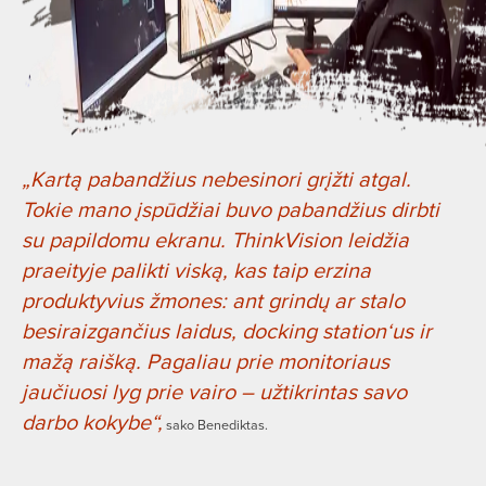
„Kartą pabandžius nebesinori grįžti atgal.
Tokie mano įspūdžiai buvo pabandžius dirbti
su papildomu ekranu. ThinkVision leidžia
praeityje palikti viską, kas taip erzina
produktyvius žmones: ant grindų ar stalo
besiraizgančius laidus, docking station‘us ir
mažą raišką. Pagaliau prie monitoriaus
jaučiuosi lyg prie vairo – užtikrintas savo
darbo kokybe“,
sako Benediktas.