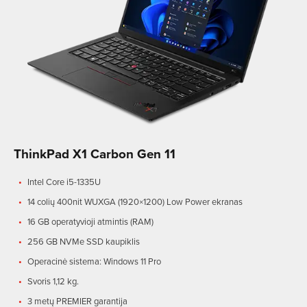
ThinkPad X1 Carbon Gen 11
Intel Core i5-1335U
14 colių 400nit WUXGA (1920×1200) Low Power ekranas
16 GB operatyvioji atmintis (RAM)
256 GB NVMe SSD kaupiklis
Operacinė sistema: Windows 11 Pro
Svoris 1,12 kg.
3 metų PREMIER garantija