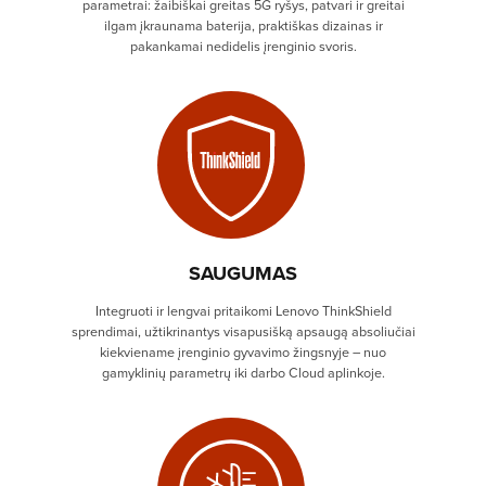
parametrai: žaibiškai greitas 5G ryšys, patvari ir greitai
ilgam įkraunama baterija, praktiškas dizainas ir
pakankamai nedidelis įrenginio svoris.
SAUGUMAS
Integruoti ir lengvai pritaikomi Lenovo ThinkShield
sprendimai, užtikrinantys visapusišką apsaugą absoliučiai
kiekviename įrenginio gyvavimo žingsnyje – nuo
gamyklinių parametrų iki darbo Cloud aplinkoje.