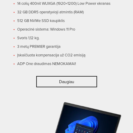
14 colių 400nit WUXGA (1920×1200) Low Power ekranas
32 GB DDR5 operatyvioji atmintis (RAM)
512 GB NVMe SSD kaupiklis
Operacinė sistema: Windows 11 Pro
Svoris 1,12 kg.
3 metų PREMIER garantija
Įskaičiuota kompensacija už CO2 emisiją
ADP One draudimas NEMOKAMAI!
Daugiau