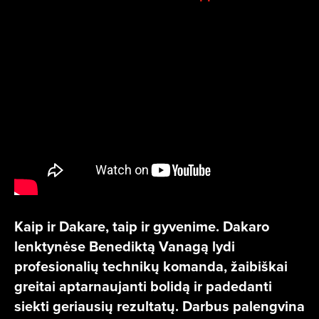
Kaip ir Dakare, taip ir gyvenime. Dakaro
lenktynėse Benediktą Vanagą lydi
profesionalių technikų komanda, žaibiškai
greitai aptarnaujanti bolidą ir padedanti
siekti geriausių rezultatų. Darbus palengvina