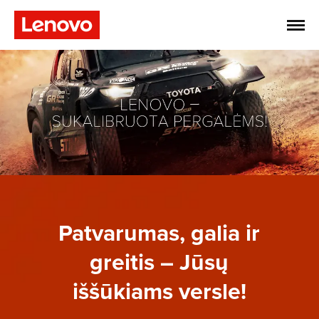
Patvarumas, galia ir
greitis – Jūsų
iššūkiams versle!