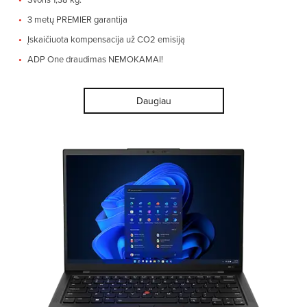
3 metų PREMIER garantija
Įskaičiuota kompensacija už CO2 emisiją
ADP One draudimas NEMOKAMAI!
Daugiau