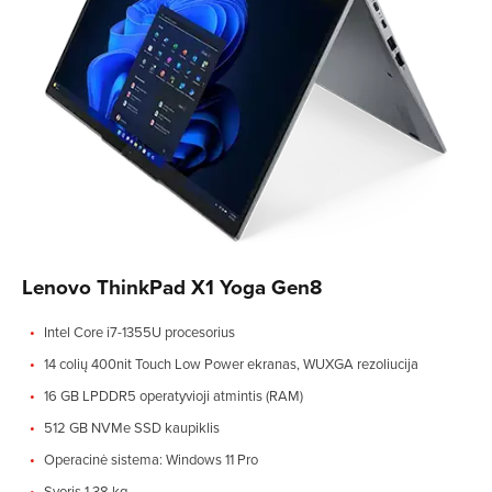
Lenovo ThinkPad X1 Yoga Gen8
Intel Core i7-1355U procesorius
14 colių 400nit Touch Low Power ekranas, WUXGA rezoliucija
16 GB LPDDR5 operatyvioji atmintis (RAM)
512 GB NVMe SSD kaupiklis
Operacinė sistema: Windows 11 Pro
Svoris 1,38 kg.