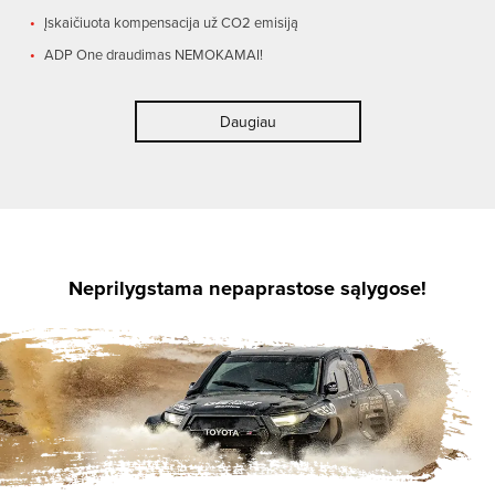
Įskaičiuota kompensacija už CO2 emisiją
ADP One draudimas NEMOKAMAI!
Daugiau
Neprilygstama nepaprastose sąlygose!