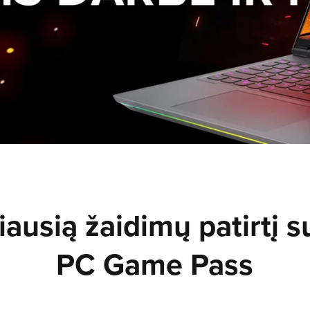
iausią žaidimų patirtį s
PC Game Pass