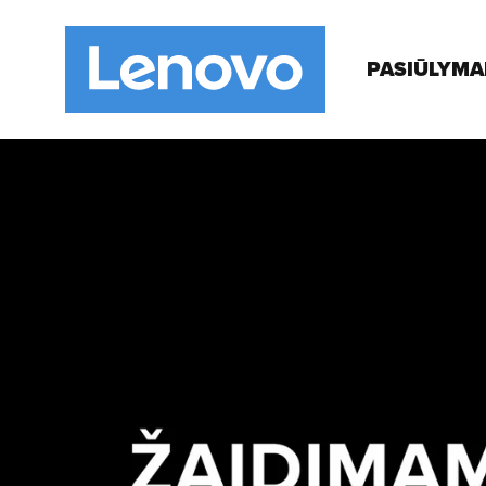
PASIŪLYMA