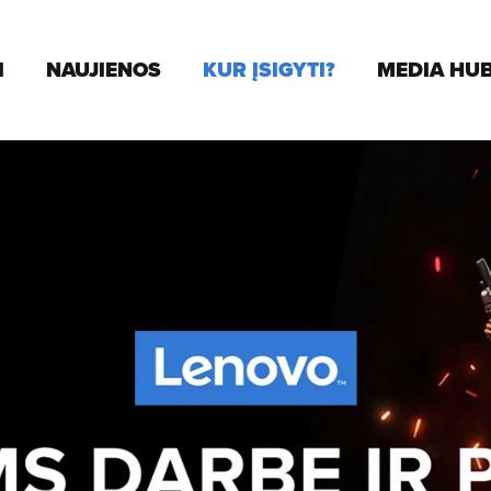
I
NAUJIENOS
KUR ĮSIGYTI?
MEDIA HU