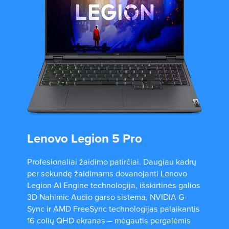
Lenovo Legion 5 Pro
Profesionaliai žaidimo patirčiai. Daugiau kadrų
per sekundę žaidimams dovanojanti Lenovo
Legion AI Engine technologija, išskirtinės galios
3D Nahimic Audio garso sistema, NVIDIA G-
Sync ir AMD FreeSync technologijas palaikantis
16 colių QHD ekranas – mėgautis pergalėmis