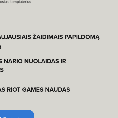
osius kompiuterius
UJAUSIAIS ŽAIDIMAIS PAPILDOMĄ
Ą
S NARIO NUOLAIDAS IR
S
S RIOT GAMES NAUDAS