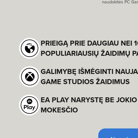
naudokitės PC Gam
PRIEIGĄ PRIE DAUGIAU NEI 
POPULIARIAUSIŲ ŽAIDIMŲ P
GALIMYBĘ IŠMĖGINTI NAUJ
GAME STUDIOS ŽAIDIMUS
EA PLAY NARYSTĘ BE JOKI
MOKESČIO