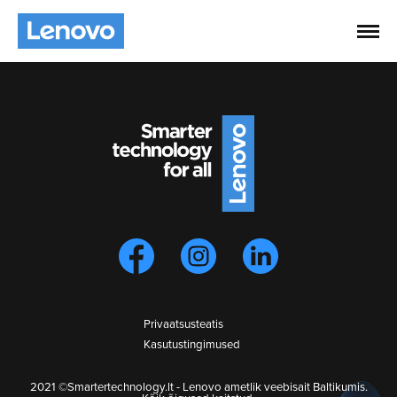
Privaatsusteatis
Kasutustingimused
2021 ©Smartertechnology.lt - Lenovo ametlik veebisait Baltikumis.