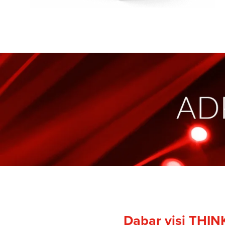
Dabar visi THIN