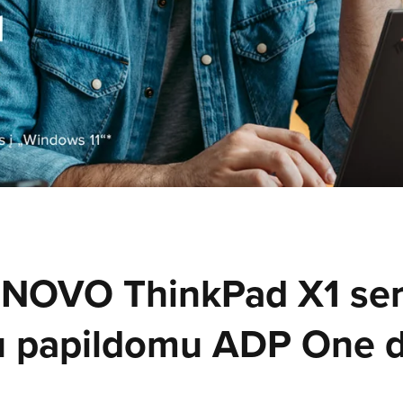
NOVO ThinkPad X1 ser
u papildomu ADP One 