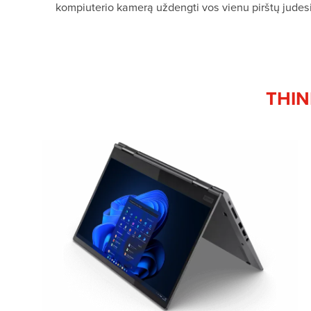
kompiuterio kamerą uždengti vos vienu pirštų judes
THIN