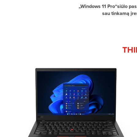
„Windows 11 Pro“siūlo pasa
sau tinkamą įren
THI