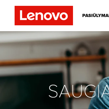
PASIŪLYMA