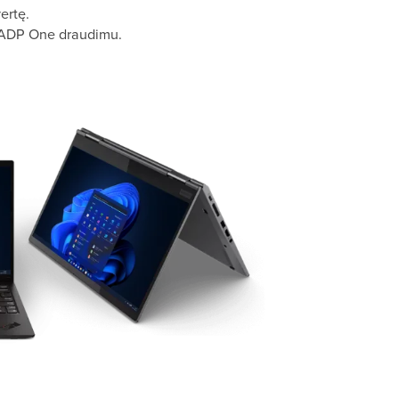
ertę.
 ADP One draudimu.