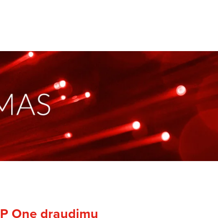
ADP One draudimu