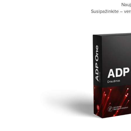
Nauj
Susipažinkite – v