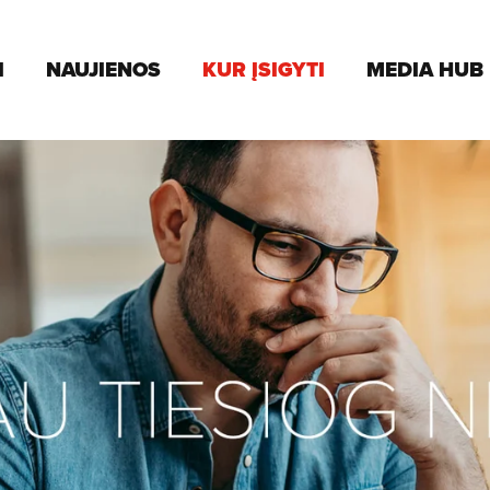
I
NAUJIENOS
KUR ĮSIGYTI
MEDIA HUB