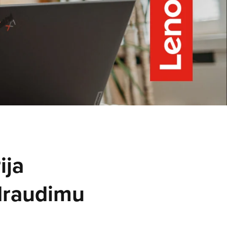
ija
draudimu